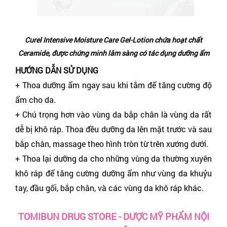
Curel Intensive Moisture Care Gel-Lotion chứa hoạt chất
Ceramide, được chứng minh lâm sàng có tác dụng dưỡng ẩm
HƯỚNG DẪN SỬ DỤNG
+ Thoa dưỡng ẩm ngay sau khi tắm để tăng cường độ
ẩm cho da.
+ Chú trọng hơn vào vùng da bắp chân là vùng da rất
dễ bị khô ráp. Thoa đều dưỡng da lên mặt trước và sau
bắp chân, massage theo hình tròn từ trên xướng dưới.
+ Thoa lại dưỡng da cho những vùng da thường xuyên
khô ráp để tăng cường dưỡng ẩm như vùng da khuỷu
tay, đầu gối, bắp chân, và các vùng da khô ráp khác.
TOMIBUN DRUG STORE - DƯỢC MỸ PHẨM NỘI