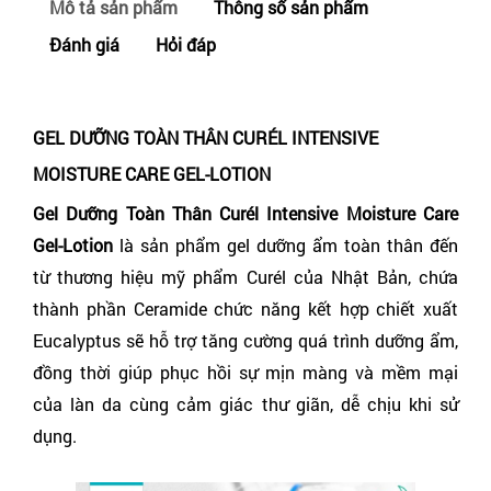
Mô tả sản phẩm
Thông số sản phẩm
Đánh giá
Hỏi đáp
GEL DƯỠNG TOÀN THÂN CURÉL INTENSIVE
MOISTURE CARE GEL-LOTION
Gel Dưỡng Toàn Thân Curél Intensive Moisture Care
Gel-Lotion
là sản phẩm gel dưỡng ẩm toàn thân đến
từ thương hiệu mỹ phẩm Curél của Nhật Bản, chứa
thành phần Ceramide chức năng kết hợp chiết xuất
Eucalyptus sẽ hỗ trợ tăng cường quá trình dưỡng ẩm,
đồng thời giúp phục hồi sự mịn màng và mềm mại
của làn da cùng cảm giác thư giãn, dễ chịu khi sử
dụng.