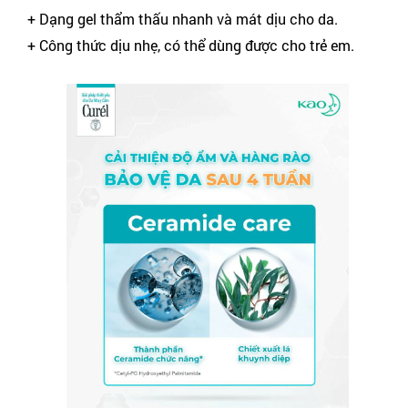
+ Dạng gel thẩm thấu nhanh và mát dịu cho da.
+ Công thức dịu nhẹ, có thể dùng được cho trẻ em.