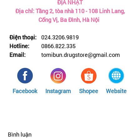
ĐỊA NHẬT
Địa chỉ: Tầng 2, tòa nhà 110 - 108 Linh Lang,
Cống Vị, Ba Đình, Hà Nội
Điện thoại:
024.3206.9819
Hotline:
0866.822.335
Email:
tomibun.drugstore@gmail.com
Facebook
Instagram
Shopee
Website
Bình luận