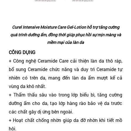
Curel Intensive Moisture Care Gel-Lotion hỗ trợ tăng cường
quá trình dưỡng ẩm, đồng thời giúp phục hồi sự mịn màng và
mềm mại của làn da
CÔNG DỤNG
+ Công nghệ Ceramide Care cải thiện làn da thô ráp,
bổ sung Ceramide chức năng và duy trì Ceramide tự
nhiên có trên da, mang đến làn da ẩm mượt kể cả
vùng da khô nhất.
+ Thẩm thấu sâu vào trong lớp biểu bì, tăng cường
dưỡng ẩm cho da, tạo lớp hàng rào bảo vệ da trước
các chất gây dị ứng bên ngoài.
+ Hoạt chất chống nhờn giúp da đỡ nhờn khi tiết mồ
hôi.