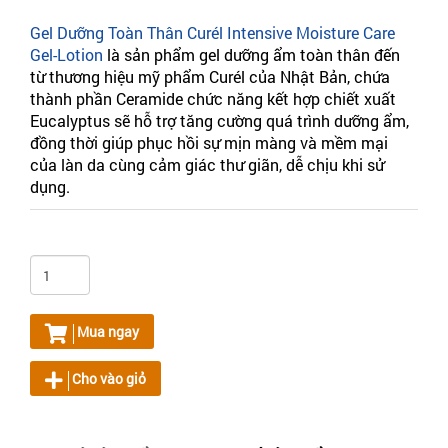
Gel Dưỡng Toàn Thân Curél Intensive Moisture Care
Gel-Lotion
là sản phẩm gel dưỡng ẩm toàn thân đến
từ thương hiệu mỹ phẩm Curél của Nhật Bản, chứa
thành phần Ceramide chức năng kết hợp chiết xuất
Eucalyptus sẽ hỗ trợ tăng cường quá trình dưỡng ẩm,
đồng thời giúp phục hồi sự mịn màng và mềm mại
của làn da cùng cảm giác thư giãn, dễ chịu khi sử
dụng.
Mua ngay
Cho vào giỏ