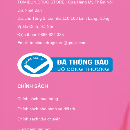
TOMIBUN DRUG STORE | Cửa Hàng Mỹ Phẩm Nội
Địa Nhật Bản
Địa chỉ: Tầng 2, tòa nhà 110-108 Linh Lang, Cống
Vị, Ba Đình, Hà Nội
Điện thoại:
0866 822 335
Email: tomibun.drugstore@gmail.com
CHÍNH SÁCH
Chính sách mua hàng
Chính sách bảo hành và đổi trả
Chính sách vận chuyển
Giao hàng tận nơi