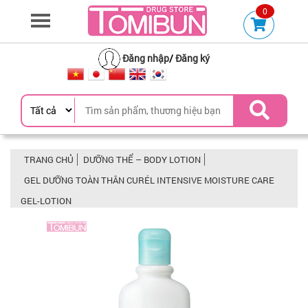
0
Đăng nhập
/
Đăng ký
TRANG CHỦ
DƯỠNG THỂ – BODY LOTION
GEL DƯỠNG TOÀN THÂN CURÉL INTENSIVE MOISTURE CARE
GEL-LOTION