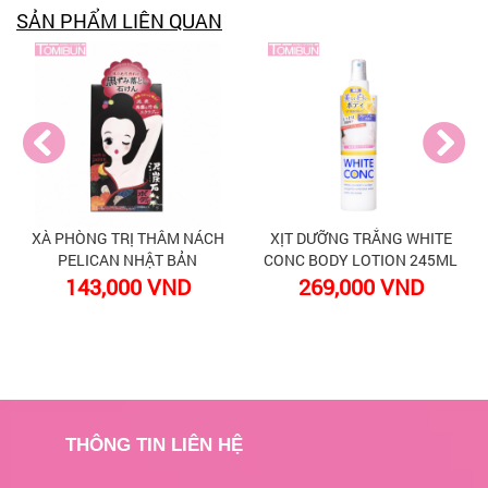
SẢN PHẨM LIÊN QUAN
XÀ PHÒNG TRỊ THÂM NÁCH
XỊT DƯỠNG TRẮNG WHITE
PELICAN NHẬT BẢN
CONC BODY LOTION 245ML
143,000 VND
269,000 VND
THÔNG TIN LIÊN HỆ