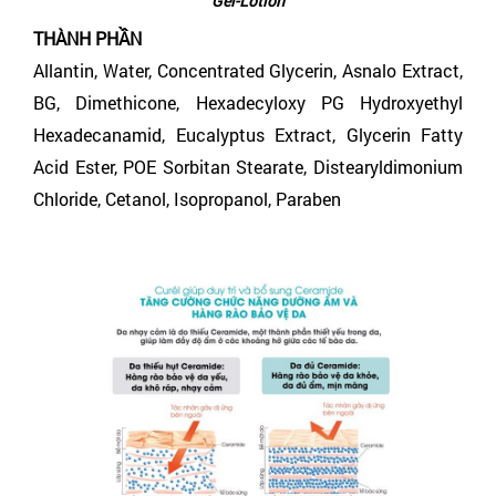
Gel-Lotion
THÀNH PHẦN
Allantin, Water, Concentrated Glycerin, Asnalo Extract,
BG, Dimethicone, Hexadecyloxy PG Hydroxyethyl
Hexadecanamid, Eucalyptus Extract, Glycerin Fatty
Acid Ester, POE Sorbitan Stearate, Distearyldimonium
Chloride, Cetanol, Isopropanol, Paraben