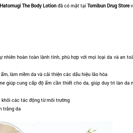
Hatomugi The Body Lotion
đã có mặt tại
Tomibun Drug Store
v
 nhiên hoàn toàn lành tính, phù hợp với mọi loại da và an to
độ ẩm, làm mềm da và cải thiện các dấu hiệu lão hóa
ne giúp cung cấp độ ẩm cần thiết cho da, giúp duy trì làn d
 khỏi các tác động từ môi trường
m trắng da