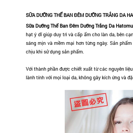
SỮA DƯỠNG THỂ BAN ĐÊM DƯỠNG TRẮNG DA HA
Sữa Dưỡng Thể Ban Đêm Dưỡng Trắng Da Hatomug
hạt ý dĩ giúp duy trì và cấp ẩm cho làn da, bên 
sáng mịn và mềm mại hơn từng ngày. Sản phẩm ở
chịu khi sử dụng sản phẩm.
Với thành phần được chiết xuất từ các nguyên liệ
lành tính với mọi loại da, không gây kích ứng và đặ