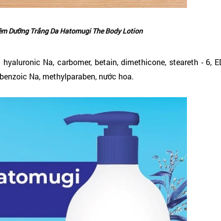
êm Dưỡng Trắng Da Hatomugi The Body Lotion
t hyaluronic Na, carbomer, betain, dimethicone, steareth - 6, 
 benzoic Na, methylparaben, nước hoa.