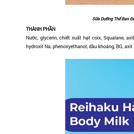
Sữa Dưỡng Thể Ban Đ
THÀNH PHẦN
Nước, glycerin, chiết xuất hạt coix, Squalane, axi
hydroxit Na, phenoxyethanol, dầu khoáng, BG, axit