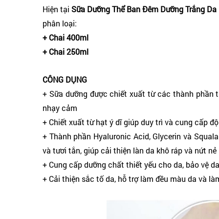
Hiện tại
Sữa Dưỡng Thể Ban Đêm Dưỡng Trắng Da 
phân loại:
+ Chai 400ml
+ Chai 250ml
CÔNG DỤNG
+ Sữa dưỡng được chiết xuất từ các thành phần tự
nhạy cảm
+ Chiết xuất từ hạt ý dĩ giúp duy trì và cung cấp 
+ Thành phần Hyaluronic Acid, Glycerin và Squala
và tươi tắn, giúp cải thiện làn da khô ráp và nứt nẻ
+ Cung cấp dưỡng chất thiết yếu cho da, bảo vệ da
+ Cải thiện sắc tố da, hỗ trợ làm đều màu da và là