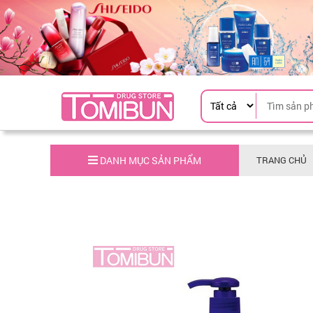
DANH MỤC SẢN PHẨM
TRANG CHỦ