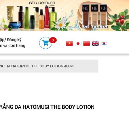
ập
/
Đăng ký
0
ản và đơn hàng
NG DA HATOMUGI THE BODY LOTION 400ML
RẮNG DA HATOMUGI THE BODY LOTION