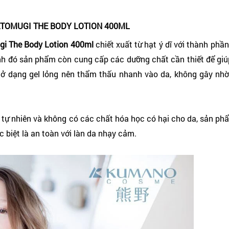
TOMUGI THE BODY LOTION 400ML
i The Body Lotion 400ml
chiết xuất từ hạt ý dĩ với thành phần
cạnh đó sản phẩm còn cung cấp các dưỡng chất cần thiết để gi
 dạng gel lỏng nên thẩm thấu nhanh vào da, không gây nhờn
u tự nhiên và không có các chất hóa học có hại cho da, sản ph
c biệt là an toàn với làn da nhạy cảm.