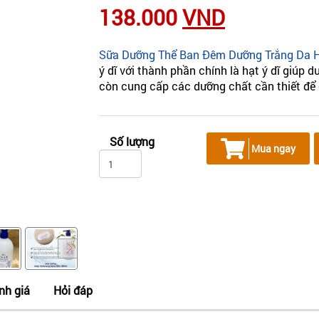
138.000
VND
Sữa Dưỡng Thể Ban Đêm Dưỡng Trắng Da H
ý dĩ với thành phần chính là hạt ý dĩ giúp 
còn cung cấp các dưỡng chất cần thiết để
Số lượng
Mua ngay
nh giá
Hỏi đáp