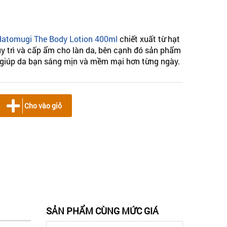
atomugi The Body Lotion 400ml
chiết xuất từ hạt
duy trì và cấp ẩm cho làn da, bên cạnh đó sản phẩm
 giúp da bạn sáng mịn và mềm mại hơn từng ngày.
Cho vào giỏ
SẢN PHẨM CÙNG MỨC GIÁ