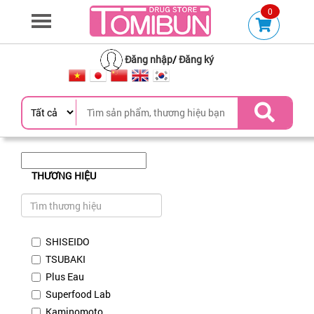
0
Đăng nhập
/
Đăng ký
THƯƠNG HIỆU
SHISEIDO
TSUBAKI
Plus Eau
Superfood Lab
Kaminomoto