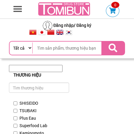
0
Đăng nhập
/
Đăng ký
THƯƠNG HIỆU
SHISEIDO
TSUBAKI
Plus Eau
Superfood Lab
Kaminomoto