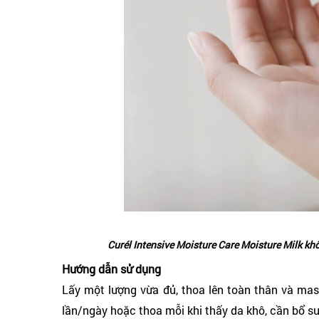
Curél Intensive Moisture Care Moisture Milk k
Hướng dẫn sử dụng
Lấy một lượng vừa đủ, thoa lên toàn thân và ma
lần/ngày hoặc thoa mỗi khi thấy da khô, cần bổ s