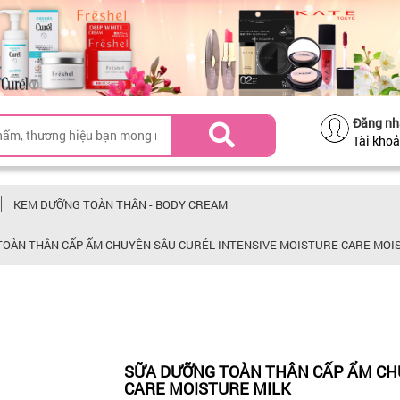
Đăng nh
Tài kho
KEM DƯỠNG TOÀN THÂN - BODY CREAM
TOÀN THÂN CẤP ẨM CHUYÊN SÂU CURÉL INTENSIVE MOISTURE CARE MOI
SỮA DƯỠNG TOÀN THÂN CẤP ẨM CH
CARE MOISTURE MILK