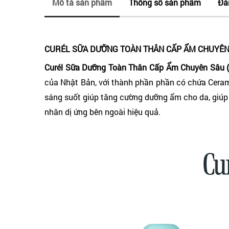
Mô tả sản phẩm
Thông số sản phẩm
Đá
CURÉL SỮA DƯỠNG TOÀN THÂN CẤP ẨM CHUYÊN 
Curél Sữa Dưỡng Toàn Thân Cấp Ẩm Chuyên Sâu (
của Nhật Bản, với thành phần phần có chứa Ceram
sáng suốt giúp tăng cường dưỡng ẩm cho da, giúp 
nhân dị ứng bên ngoài hiệu quả.