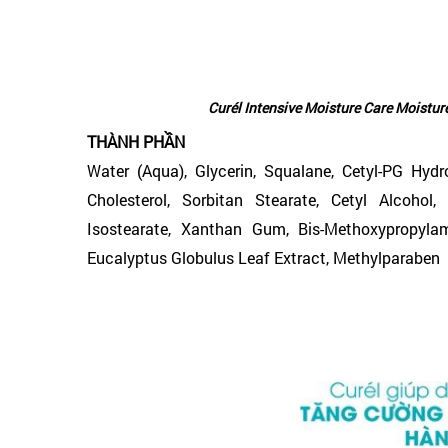
Curél Intensive Moisture Care Moistur
THÀNH PHẦN
Water (Aqua), Glycerin, Squalane, Cetyl-PG Hydr
Cholesterol, Sorbitan Stearate, Cetyl Alcohol, P
Isostearate, Xanthan Gum, Bis-Methoxypropyla
Eucalyptus Globulus Leaf Extract, Methylparaben