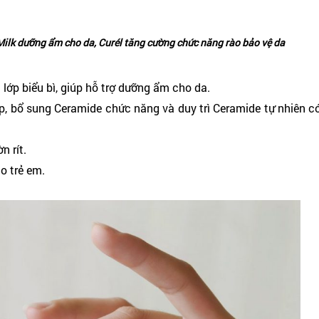
Milk dưỡng ẩm cho da, Curél tăng cường chức năng rào bảo vệ da
lớp biểu bì, giúp hỗ trợ dưỡng ẩm cho da.
p, bổ sung Ceramide chức năng và duy trì Ceramide tự nhiên có
.
n rít.
o trẻ em.