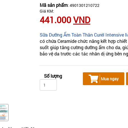
Mã sản phẩm
: 4901301210722
Giá KM:
441.000
VND
Sữa Dưỡng Ẩm Toàn Thân Curél Intensive M
có chứa Ceramide chức năng kết hợp chiết
suốt giúp tăng cường dưỡng ẩm cho da, gi
bảo vệ da trước các tác nhân dị ứng bên ng
Số lượng
Mua ngay