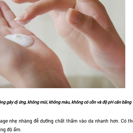
hông gây dị ứng, không mùi, không màu, không có cồn và độ pH cân bằng
sage nhẹ nhàng đễ dưỡng chất thấm vào da nhanh hơn. Có th
ung độ ẩm.