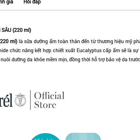
nh giá
Hỏi đáp
SÂU (220 ml)
220 ml)
là sữa dưỡng ẩm toàn thân đến từ thương hiệu mỹ ph
ide chức năng kết hợp chiết xuất Eucalyptus cấp ẩm sẽ là sự
nuôi dưỡng da khỏe mềm mịn, đồng thời hỗ trợ bảo vệ da trướ