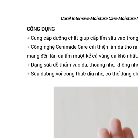
Curél Intensive Moisture Care Moisture 
CÔNG DỤNG
+ Cung cấp dưỡng chất giúp cấp ẩm sâu vào trong 
+ Công nghệ Ceramide Care cải thiện làn da thô rá
mang đến làn da ẩm mượt kể cả vùng da khô nhất
+ Dạng sữa dễ thấm vào da, thoáng nhẹ, không nhờ
+ Sữa dưỡng với công thức dịu nhẹ, có thể dùng ch