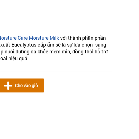
oisture Care Moisture Milk
với thành phần phần
 xuất Eucalyptus cấp ẩm sẽ là sự lựa chọn sáng
úp nuôi dưỡng da khỏe mềm mịn, đồng thời hỗ trợ
oài hiệu quả
Cho vào giỏ