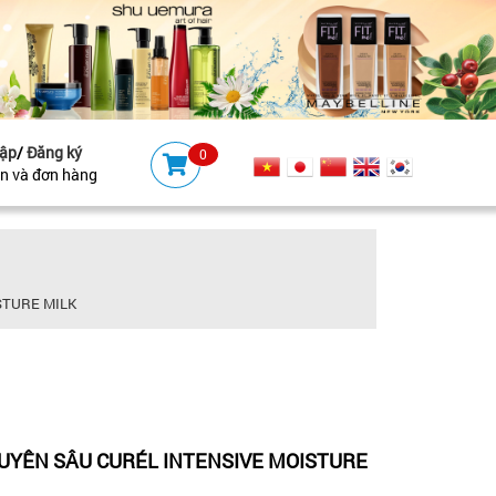
ập
/
Đăng ký
0
ản và đơn hàng
STURE MILK
UYÊN SÂU CURÉL INTENSIVE MOISTURE