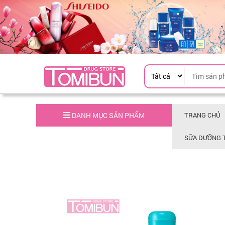
DANH MỤC SẢN PHẨM
TRANG CHỦ
SỮA DƯỠNG 