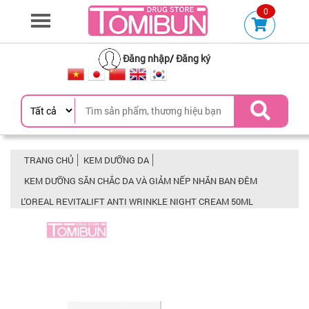
0
Đăng nhập
/
Đăng ký
TRANG CHỦ
KEM DƯỠNG DA
KEM DƯỠNG SĂN CHẮC DA VÀ GIẢM NẾP NHĂN BAN ĐÊM
L'OREAL REVITALIFT ANTI WRINKLE NIGHT CREAM 50ML