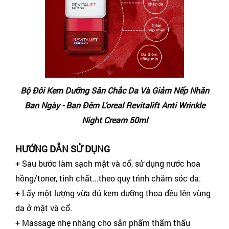
Bộ Đôi Kem Dưỡng Săn Chắc Da Và Giảm Nếp Nhăn
Ban Ngày - Ban Đêm L'oreal Revitalift Anti Wrinkle
Night Cream 50ml
HƯỚNG DẪN SỬ DỤNG
+ Sau bước làm sạch mặt và cổ, sử dụng nước hoa
hồng/toner, tinh chất...theo quy trình chăm sóc da.
+ Lấy một lượng vừa đủ kem dưỡng thoa đều lên vùng
da ở mặt và cổ.
+ Massage nhẹ nhàng cho sản phẩm thẩm thấu