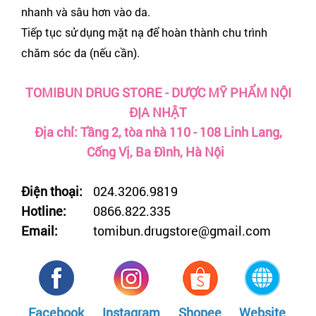
nhanh và sâu hơn vào da.
Tiếp tục sử dụng mặt nạ để hoàn thành chu trình
chăm sóc da (nếu cần).
TOMIBUN DRUG STORE - DƯỢC MỸ PHẨM NỘI
ĐỊA NHẬT
Địa chỉ: Tầng 2, tòa nhà 110 - 108 Linh Lang,
Cống Vị, Ba Đình, Hà Nội
Điện thoại:
024.3206.9819
Hotline:
0866.822.335
Email:
tomibun.drugstore@gmail.com
Facebook
Instagram
Shopee
Website