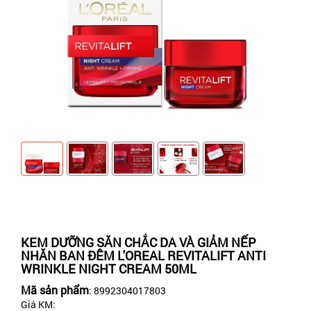
KEM DƯỠNG SĂN CHẮC DA VÀ GIẢM NẾP
NHĂN BAN ĐÊM L'OREAL REVITALIFT ANTI
WRINKLE NIGHT CREAM 50ML
Mã sản phẩm
: 8992304017803
Giá KM: