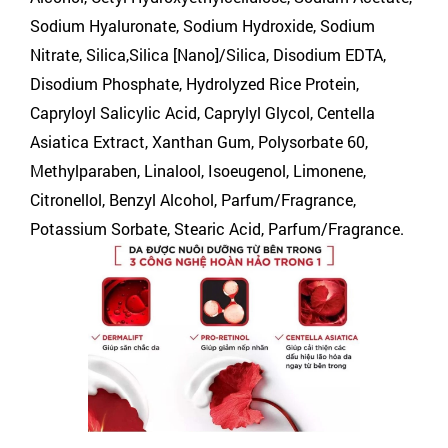
Sodium Hyaluronate, Sodium Hydroxide, Sodium
Nitrate, Silica,Silica [Nano]/Silica, Disodium EDTA,
Disodium Phosphate, Hydrolyzed Rice Protein,
Capryloyl Salicylic Acid, Caprylyl Glycol, Centella
Asiatica Extract, Xanthan Gum, Polysorbate 60,
Methylparaben, Linalool, Isoeugenol, Limonene,
Citronellol, Benzyl Alcohol, Parfum/Fragrance,
Potassium Sorbate, Stearic Acid, Parfum/Fragrance.