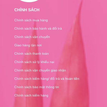
CHÍNH SÁCH
Chính sách mua hàng
Chính sách bảo hành và đổi trả
Chính sách vận chuyển
Giao hàng tận nơi
Chính sách thanh toán
Chính sách sử lý khiếu nại
Chính sách vận chuyển giao nhận
Chính sách kiểm hàng/ đổi trả và hoàn tiền
Chính sách bảo mật thông tin
Chính sách kiểm hàng