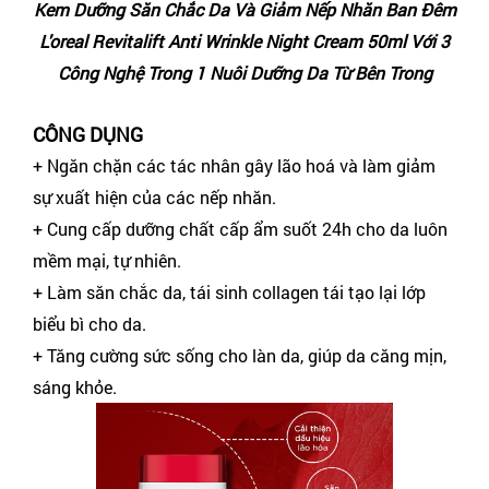
Kem Dưỡng Săn Chắc Da Và Giảm Nếp Nhăn Ban Đêm
L'oreal Revitalift Anti Wrinkle Night Cream 50ml Với 3
Công Nghệ Trong 1 Nuôi Dưỡng Da Từ Bên Trong
CÔNG DỤNG
+ Ngăn chặn các tác nhân gây lão hoá và làm giảm
sự xuất hiện của các nếp nhăn.
+ Cung cấp dưỡng chất cấp ẩm suốt 24h cho da luôn
mềm mại, tự nhiên.
+ Làm săn chắc da, tái sinh collagen tái tạo lại lớp
biểu bì cho da.
+ Tăng cường sức sống cho làn da, giúp da căng mịn,
sáng khỏe.