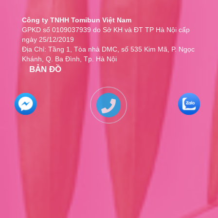
Công ty TNHH Tomibun Việt Nam
GPKD số 0109037939 do Sở KH và ĐT TP Hà Nội cấp
ngày 25/12/2019
Địa Chỉ: Tầng 1, Tòa nhà DMC, số 535 Kim Mã, P. Ngọc
Khánh, Q. Ba Đình, Tp. Hà Nội
BẢN ĐỒ