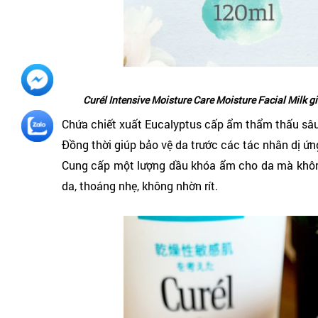
Curél Intensive Moisture Care Moisture Facial Milk 
Chứa chiết xuất Eucalyptus cấp ẩm thẩm thấu sâu 
Đồng thời giúp bảo vệ da trước các tác nhân dị ứn
Cung cấp một lượng dầu khóa ẩm cho da mà không
da, thoáng nhẹ, không nhờn rít.