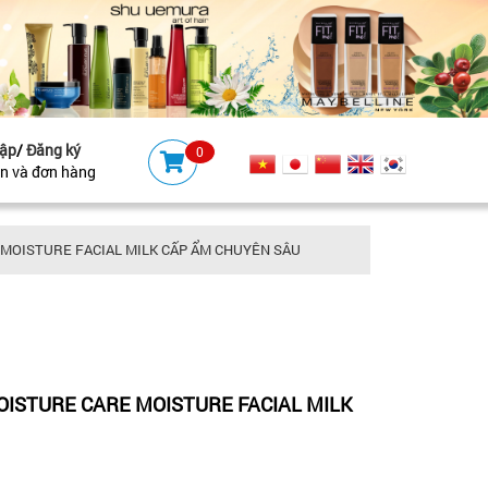
ập
/
Đăng ký
0
ản và đơn hàng
MOISTURE FACIAL MILK CẤP ẨM CHUYÊN SÂU
OISTURE CARE MOISTURE FACIAL MILK