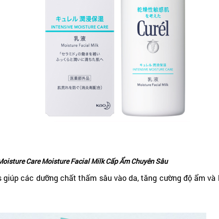
Moisture Care Moisture Facial Milk Cấp Ẩm Chuyên Sâu
s giúp các dưỡng chất thấm sâu vào da, tăng cường độ ẩm và 