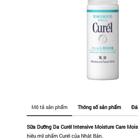
Mô tả sản phẩm
Thông số sản phẩm
Đá
Sữa Dưỡng Da Curél Intensive Moisture Care Moi
hiệu mỹ phẩm Curél của Nhật Bản.