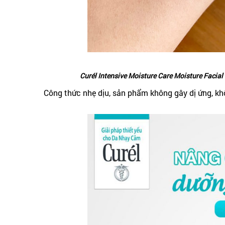
Curél Intensive Moisture Care Moisture Facia
Công thức nhẹ dịu, sản phẩm không gây dị ứng, k