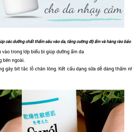
giúp các dưỡng chất thấm sâu vào da, tăng cường độ ẩm và hàng rào bảo 
vào trong lớp biểu bì giúp dưỡng ẩm da
g bên ngoài.
 gây bít tắc lỗ chân lông. Kết cấu dạng sữa dễ dàng thấm n