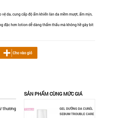
o vệ da, cung cấp độ ẩm khiến làn da mềm mượt, ẩm mịn,
g đặc hơn lotion dễ dàng thẩm thấu mà không hề gây bít
Cho vào giỏ
SẢN PHẨM CÙNG MỨC GIÁ
ừ thương
GEL DƯỠNG DA CURÉL
SEBUM TROUBLE CARE