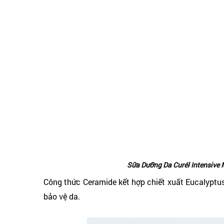
Sữa Dưỡng Da Curél Intensive 
Công thức Ceramide kết hợp chiết xuất Eucalyptu
bảo vệ da.