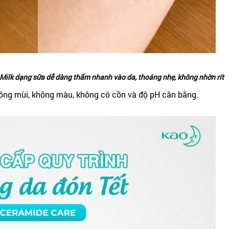
l Milk dạng sữa dễ dàng thấm nhanh vào da, thoáng nhẹ, không nhờn rít
hông mùi, không màu, không có cồn và độ pH cân bằng.