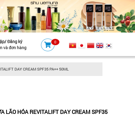
ập
/
Đăng ký
0
ản và đơn hàng
TALIFT DAY CREAM SPF35 PA++ 50ML
A LÃO HÓA REVITALIFT DAY CREAM SPF35