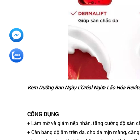
Kem Dưỡng Ban Ngày L'Oréal Ngừa Lão Hóa Revita
CÔNG DỤNG
+ Làm mờ và giảm nếp nhăn, tăng cường độ săn ch
+ Cân bằng độ ẩm trên da, cho da mịn màng, căng