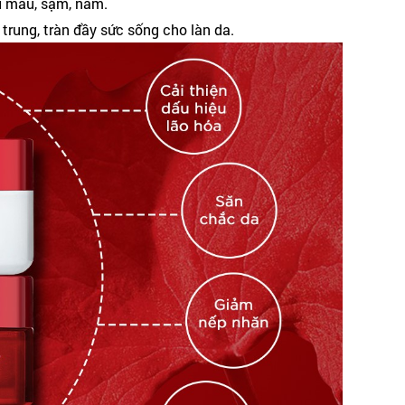
u màu, sạm, nám.
rẻ trung, tràn đầy sức sống cho làn da.