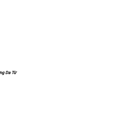
ng Da Từ