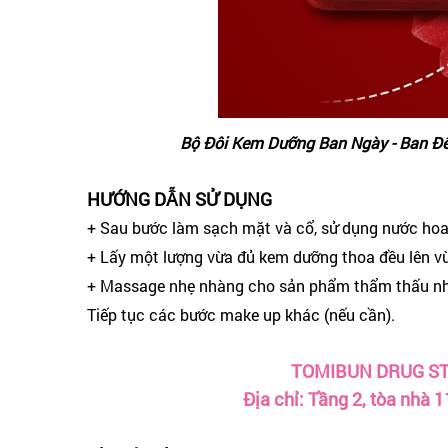
Bộ Đôi Kem Dưỡng Ban Ngày - Ban Đê
HƯỚNG DẪN SỬ DỤNG
+ Sau bước làm sạch mặt và cổ, sử dụng nước hoa h
+ Lấy một lượng vừa đủ kem dưỡng thoa đều lên v
+ Massage nhẹ nhàng cho sản phẩm thẩm thấu nh
Tiếp tục các bước make up khác (nếu cần).
TOMIBUN DRUG ST
Địa chỉ: Tầng 2, tòa nhà 