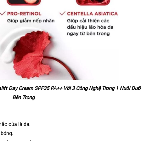
lift Day Cream SPF35 PA++ Với 3 Công Nghệ Trong 1 Nuôi Dưỡ
Bên Trong
ắc của là da.
 bóng.