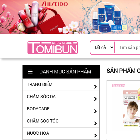
SẢN PHẨM C
DANH MỤC SẢN PHẨM
TRANG ĐIỂM
CHĂM SÓC DA
BODYCARE
CHĂM SÓC TÓC
NƯỚC HOA