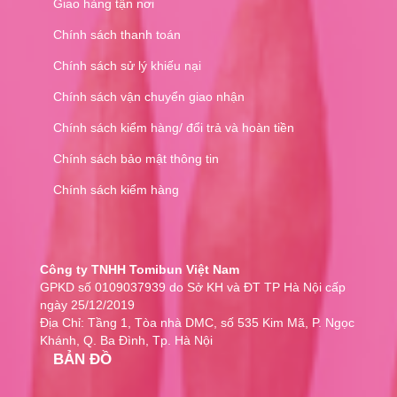
Giao hàng tận nơi
Chính sách thanh toán
Chính sách sử lý khiếu nại
Chính sách vận chuyển giao nhận
Chính sách kiểm hàng/ đổi trả và hoàn tiền
Chính sách bảo mật thông tin
Chính sách kiểm hàng
Công ty TNHH Tomibun Việt Nam
GPKD số 0109037939 do Sở KH và ĐT TP Hà Nội cấp
ngày 25/12/2019
Địa Chỉ: Tầng 1, Tòa nhà DMC, số 535 Kim Mã, P. Ngọc
Khánh, Q. Ba Đình, Tp. Hà Nội
BẢN ĐỒ