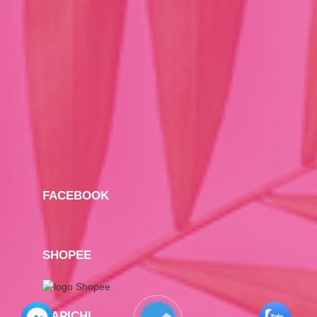
FACEBOOK
SHOPEE
CAPICHI