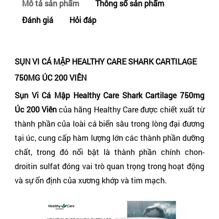
Mô tả sản phẩm
Thông số sản phẩm
Đánh giá
Hỏi đáp
SỤN VI CÁ MẬP HEALTHY CARE SHARK CARTILAGE
750MG ÚC 200 VIÊN
Sụn Vi Cá Mập Healthy Care Shark Cartilage 750mg
Úc 200 Viên
của hãng Healthy Care được chiết xuất từ
thành phần của loài cá biển sâu trong lòng đại đương
tại úc, cung cấp hàm lượng lớn các thành phần dưỡng
chất, trong đó nổi bật là thành phần chính chon-
droitin sulfat đóng vai trò quan trọng trong hoạt động
và sự ổn định của xương khớp và tim mạch.