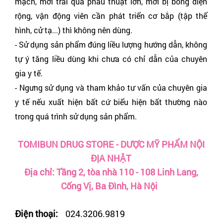
mạch, mới trải qua phẫu thuật lớn, mới bị bỏng diện
rộng, vận động viên cần phát triển cơ bắp (tập thể
hình, cử tạ...) thì không nên dùng.
- Sử dụng sản phẩm đúng liều lượng hướng dẫn, không
tự ý tăng liều dùng khi chưa có chỉ dẫn của chuyên
gia y tế.
- Ngưng sử dụng và tham khảo tư vấn của chuyên gia
y tế nếu xuất hiện bất cứ biểu hiện bất thường nào
trong quá trình sử dụng sản phẩm.
TOMIBUN DRUG STORE - DƯỢC MỸ PHẨM NỘI
ĐỊA NHẬT
Địa chỉ: Tầng 2, tòa nhà 110 - 108 Linh Lang,
Cống Vị, Ba Đình, Hà Nội
Điện thoại:
024.3206.9819