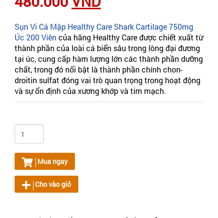
480.000
VND
Sụn Vi Cá Mập Healthy Care Shark Cartilage 750mg
Úc 200 Viên
của hãng Healthy Care được chiết xuất từ
thành phần của loài cá biển sâu trong lòng đại đương
tại úc, cung cấp hàm lượng lớn các thành phần dưỡng
chất, trong đó nổi bật là thành phần chính chon-
droitin sulfat đóng vai trò quan trọng trong hoạt động
và sự ổn định của xương khớp và tim mạch.
Mua ngay
Cho vào giỏ