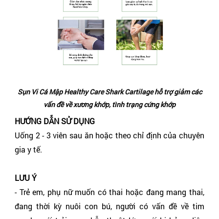
Sụn Vi Cá Mập Healthy Care Shark Cartilage hỗ trợ giảm các
vấn đề về xương khớp, tình trạng cứng khớp
HƯỚNG DẪN SỬ DỤNG
Uống 2 - 3 viên sau ăn hoặc theo chỉ định của chuyên
gia y tế.
LƯU Ý
- Trẻ em, phụ nữ muốn có thai hoặc đang mang thai,
đang thời kỳ nuôi con bú, người có vấn đề về tim