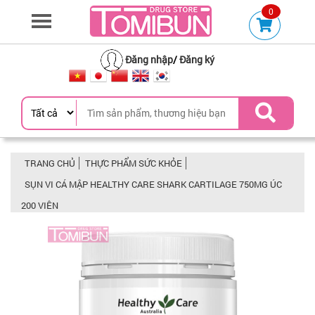
0
Đăng nhập
/
Đăng ký
TRANG CHỦ
THỰC PHẨM SỨC KHỎE
SỤN VI CÁ MẬP HEALTHY CARE SHARK CARTILAGE 750MG ÚC
200 VIÊN