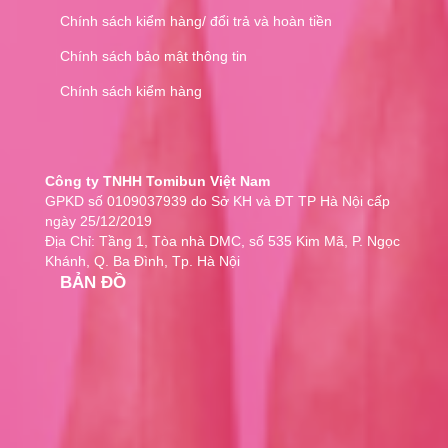
Chính sách kiểm hàng/ đổi trả và hoàn tiền
Chính sách bảo mật thông tin
Chính sách kiểm hàng
Công ty TNHH Tomibun Việt Nam
GPKD số 0109037939 do Sở KH và ĐT TP Hà Nội cấp
ngày 25/12/2019
Địa Chỉ: Tầng 1, Tòa nhà DMC, số 535 Kim Mã, P. Ngọc
Khánh, Q. Ba Đình, Tp. Hà Nội
BẢN ĐỒ