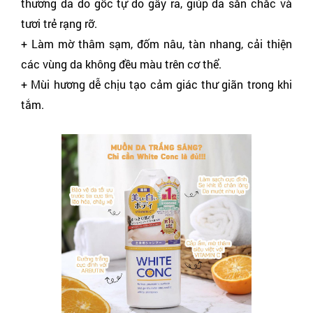
thương da do gốc tự do gây ra, giúp da săn chắc và
tươi trẻ rạng rỡ.
+ Làm mờ thâm sạm, đốm nâu, tàn nhang, cải thiện
các vùng da không đều màu trên cơ thể.
+ Mùi hương dễ chịu tạo cảm giác thư giãn trong khi
tắm.