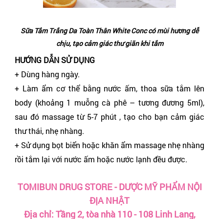
Sữa Tắm Trắng Da Toàn Thân White Conc có mùi hương dễ
chịu, tạo cảm giác thư giãn khi tắm
HƯỚNG DẪN SỬ DỤNG
+ Dùng hàng ngày.
+ Làm ẩm cơ thể bằng nước ấm, thoa sữa tắm lên
body (khoảng 1 muỗng cà phê – tương đương 5ml),
sau đó massage từ 5-7 phút , tạo cho bạn cảm giác
thư thái, nhẹ nhàng.
+ Sử dụng bọt biển hoặc khăn ẩm massage nhẹ nhàng
rồi tắm lại với nước ấm hoặc nước lạnh đều được.
TOMIBUN DRUG STORE - DƯỢC MỸ PHẨM NỘI
ĐỊA NHẬT
Địa chỉ: Tầng 2, tòa nhà 110 - 108 Linh Lang,