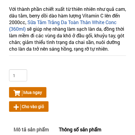
Với thành phần chiết xuất từ thiên nhiên như quả cam,
dâu tằm, berry dồi dào hàm lượng Vitamin C lên đến
2000cc,
Sữa Tắm Trắng Da Toàn Thân White Conc
(360ml)
sẽ giúp nhẹ nhàng làm sạch làn da, đồng thời
làm mềm đi các vùng da khô ở đầu gối, khuỷu tay, gót
chân; giảm thiểu tình trạng da chai sần, nuôi dưỡng
cho làn da trở nên sáng hồng, rạng rỡ tự nhiên.
Mua ngay
Cho vào giỏ
Mô tả sản phẩm
Thông số sản phẩm