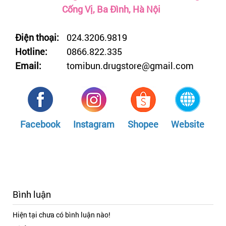
Cống Vị, Ba Đình, Hà Nội
Điện thoại:
024.3206.9819
Hotline:
0866.822.335
Email:
tomibun.drugstore@gmail.com
Facebook
Instagram
Shopee
Website
Bình luận
Hiện tại chưa có bình luận nào!