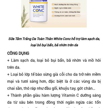
Sữa Tắm Trắng Da Toàn Thân White Conc hỗ trợ làm sạch da,
loại bỏ bụi bẩn, bã nhờn trên da
CÔNG DỤNG
+ Làm sạch da, loại bỏ bụi bẩn, bã nhờn và mồ hôi
trên da.
+ Loại bỏ lớp tế bào sừng già cỗi cho da trở nên mềm
mại và tươi sáng hơn, đặc biệt là ở các vùng da bị
chai sần, thô ráp như đầu gối, khuỷu tay, gót chân…
+ Thành phần giàu hàm lượng Vitamin C dưỡng sáng
da từ sâu bên trong đồng thời ngăn ngừa các tổn