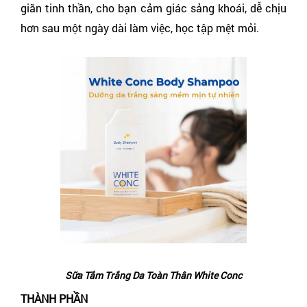
giãn tinh thần, cho bạn cảm giác sảng khoái, dễ chịu
hơn sau một ngày dài làm việc, học tập mệt mỏi.
Sữa Tắm Trắng Da Toàn Thân White Conc
THÀNH PHẦN