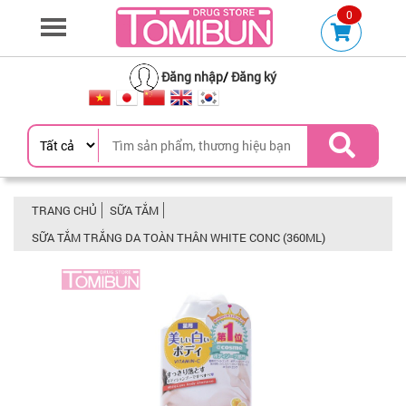
0
Đăng nhập
/
Đăng ký
TRANG CHỦ
SỮA TẮM
SỮA TẮM TRẮNG DA TOÀN THÂN WHITE CONC (360ML)