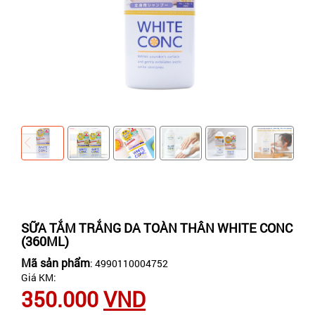
SỮA TẮM TRẮNG DA TOÀN THÂN WHITE CONC
(360ML)
Mã sản phẩm
: 4990110004752
Giá KM:
350.000
VND