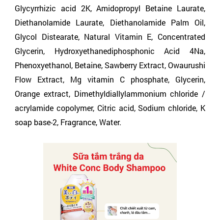
Glycyrrhizic acid 2K, Amidopropyl Betaine Laurate,
Diethanolamide Laurate, Diethanolamide Palm Oil,
Glycol Distearate, Natural Vitamin E, Concentrated
Glycerin, Hydroxyethanediphosphonic Acid 4Na,
Phenoxyethanol, Betaine, Sawberry Extract, Owaurushi
Flow Extract, Mg vitamin C phosphate, Glycerin,
Orange extract, Dimethyldiallylammonium chloride /
acrylamide copolymer, Citric acid, Sodium chloride, K
soap base-2, Fragrance, Water.