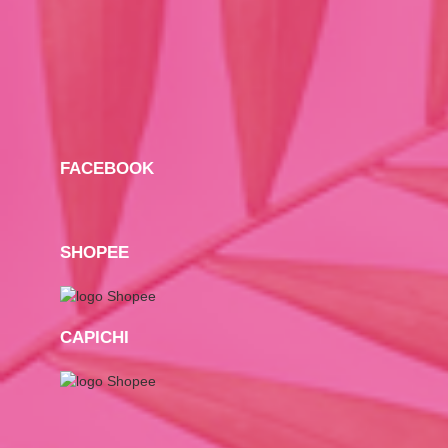
FACEBOOK
SHOPEE
CAPICHI