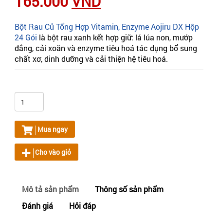
165.000
VND
Bột Rau Củ Tổng Hợp Vitamin, Enzyme Aojiru DX Hộp
24 Gói
là bột rau xanh kết hợp giữ: lá lúa non, mướp
đắng, cải xoăn và enzyme tiêu hoá tác dụng bổ sung
chất xơ, dinh dưỡng và cải thiện hệ tiêu hoá.
Mua ngay
Cho vào giỏ
Mô tả sản phẩm
Thông số sản phẩm
Đánh giá
Hỏi đáp