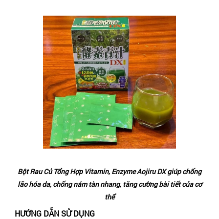
Bột Rau Củ Tổng Hợp Vitamin, Enzyme Aojiru DX giúp chống
lão hóa da, chống nám tàn nhang, tăng cường bài tiết của cơ
thể
HƯỚNG DẪN SỬ DỤNG