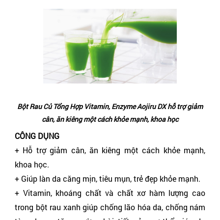
Bột Rau Củ Tổng Hợp Vitamin, Enzyme Aojiru DX hỗ trợ giảm
cân, ăn kiêng một cách khỏe mạnh, khoa học
CÔNG DỤNG
+ Hỗ trợ giảm cân, ăn kiêng một cách khỏe mạnh,
khoa học.
+ Giúp làn da căng mịn, tiêu mụn, trẻ đẹp khỏe mạnh.
+ Vitamin, khoáng chất và chất xơ hàm lượng cao
trong bột rau xanh giúp chống lão hóa da, chống nám