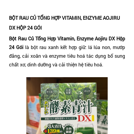
BỘT RAU CỦ TỔNG HỢP VITAMIN, ENZYME AOJIRU
DX HỘP 24 GÓI
Bột Rau Củ Tổng Hợp Vitamin, Enzyme Aojiru DX Hộp
24 Gói
là bột rau xanh kết hợp giữ: lá lúa non, mướp
đắng, cải xoăn và enzyme tiêu hoá tác dụng bổ sung
chất xơ, dinh dưỡng và cải thiện hệ tiêu hoá.