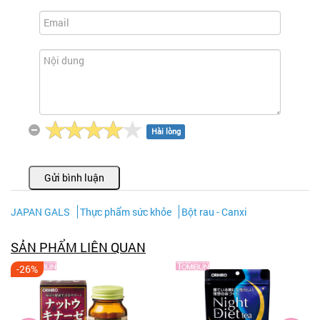
Hài lòng
Gửi bình luận
JAPAN GALS
Thực phẩm sức khỏe
Bột rau - Canxi
SẢN PHẨM LIÊN QUAN
-26%