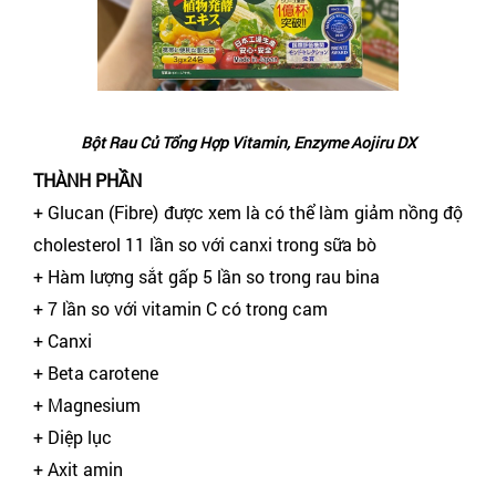
Bột Rau Củ Tổng Hợp Vitamin, Enzyme Aojiru DX
THÀNH PHẦN
+ Glucan (Fibre) được xem là có thể làm giảm nồng độ
cholesterol 11 lần so với canxi trong sữa bò
+ Hàm lượng sắt gấp 5 lần so trong rau bina
+ 7 lần so với vitamin C có trong cam
+ Canxi
+ Beta carotene
+ Magnesium
+ Diệp lục
+ Axit amin