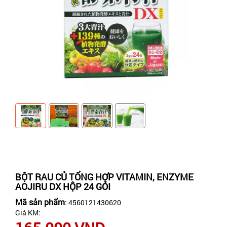
BỘT RAU CỦ TỔNG HỢP VITAMIN, ENZYME
AOJIRU DX HỘP 24 GÓI
Mã sản phẩm
: 4560121430620
Giá KM: