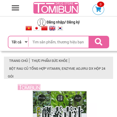
0
Đăng nhập
/
Đăng ký
TRANG CHỦ
THỰC PHẨM SỨC KHỎE
BỘT RAU CỦ TỔNG HỢP VITAMIN, ENZYME AOJIRU DX HỘP 24
GÓI