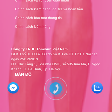
Chính sách vận chuyển giao nhận
Chính sách kiểm hàng/ đổi trả và hoàn tiền
Chính sách bảo mật thông tin
Chính sách kiểm hàng
Công ty TNHH Tomibun Việt Nam
GPKD số 0109037939 do Sở KH và ĐT TP Hà Nội cấp
ngày 25/12/2019
Địa Chỉ: Tầng 1, Tòa nhà DMC, số 535 Kim Mã, P. Ngọc
Khánh, Q. Ba Đình, Tp. Hà Nội
BẢN ĐỒ