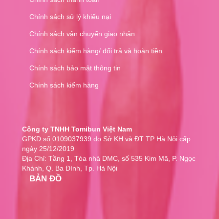
Chính sách sử lý khiếu nại
Chính sách vận chuyển giao nhận
Chính sách kiểm hàng/ đổi trả và hoàn tiền
Chính sách bảo mật thông tin
Chính sách kiểm hàng
Công ty TNHH Tomibun Việt Nam
GPKD số 0109037939 do Sở KH và ĐT TP Hà Nội cấp
ngày 25/12/2019
Địa Chỉ: Tầng 1, Tòa nhà DMC, số 535 Kim Mã, P. Ngọc
Khánh, Q. Ba Đình, Tp. Hà Nội
BẢN ĐỒ