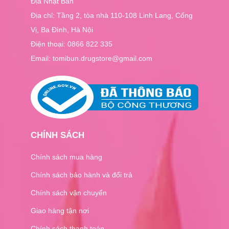
Địa Nhật Bản
Địa chỉ: Tầng 2, tòa nhà 110-108 Linh Lang, Cống
Vị, Ba Đình, Hà Nội
Điện thoại:
0866 822 335
Email: tomibun.drugstore@gmail.com
CHÍNH SÁCH
Chính sách mua hàng
Chính sách bảo hành và đổi trả
Chính sách vận chuyển
Giao hàng tận nơi
Chính sách thanh toán