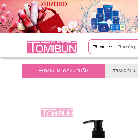
DANH MỤC SẢN PHẨM
TRANG CHỦ