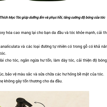
hích Mọc Tóc giúp dưỡng ẩm và phục hồi, tăng cường độ bóng của tóc
xy hóa cao mang lại cho bạn da đầu và tóc khỏe mạnh, cải thi
canaliculata và các loại đường tự nhiên có trong gỗ có khả n
tóc.
i cho tóc, ngăn ngừa hư tổn, làm dày tóc, cải thiện độ bóng
úc, bảo vệ màu sắc và sửa chữa các hư hỏng bề mặt của tóc.
nhẹ không gây tổn thương cho da đầu.