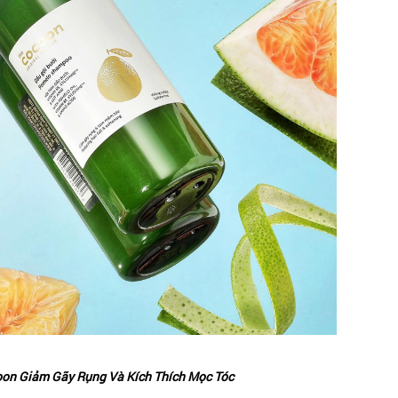
oon Giảm Gãy Rụng Và Kích Thích Mọc Tóc