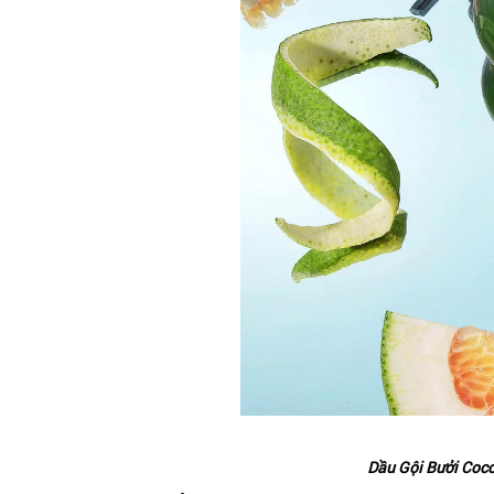
Dầu Gội Bưởi Coc