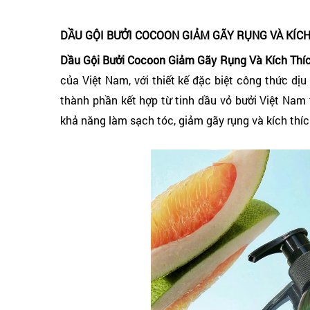
DẦU GỘI BƯỞI COCOON GIẢM GÃY RỤNG VÀ KÍC
Dầu Gội Bưởi Cocoon Giảm Gãy Rụng Và Kích Thí
của Việt Nam, với thiết kế đặc biệt công thức dị
thành phần kết hợp từ tinh dầu vỏ bưởi Việt Nam
khả năng làm sạch tóc, giảm gãy rụng và kích thích