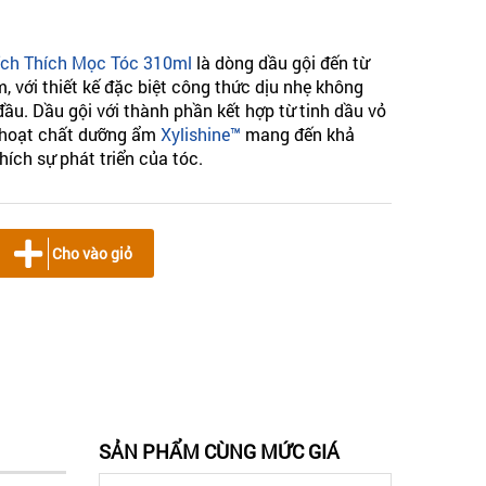
ích Thích Mọc Tóc 310ml
là dòng dầu gội đến từ
, với thiết kế đặc biệt công thức dịu nhẹ không
đầu. Dầu gội với thành phần kết hợp từ tinh dầu vỏ
hoạt chất dưỡng ẩm
Xylishine™
mang đến khả
hích sự phát triển của tóc.
Cho vào giỏ
SẢN PHẨM CÙNG MỨC GIÁ