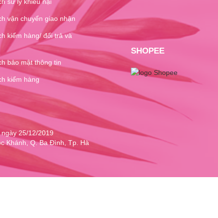
h sử lý khiếu nại
ch vận chuyển giao nhận
h kiểm hàng/ đổi trả và
SHOPEE
h bảo mật thông tin
ch kiểm hàng
 ngày 25/12/2019
c Khánh, Q. Ba Đình, Tp. Hà