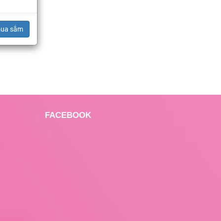
mua sắm
FACEBOOK