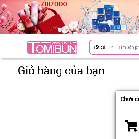
Giỏ hàng của bạn
Chưa có