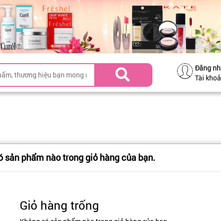
Đăng nh
Tài kho
 sản phẩm nào trong giỏ hàng của bạn.
Giỏ hàng trống