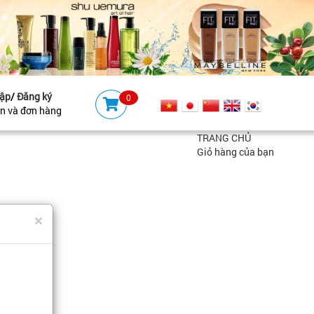
ập
/
Đăng ký
0
ản và đơn hàng
TRANG CHỦ
Giỏ hàng của bạn
×