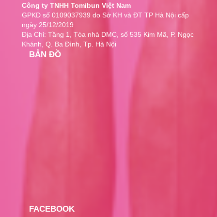
Công ty TNHH Tomibun Việt Nam
GPKD số 0109037939 do Sở KH và ĐT TP Hà Nội cấp
ngày 25/12/2019
Địa Chỉ: Tầng 1, Tòa nhà DMC, số 535 Kim Mã, P. Ngọc
Khánh, Q. Ba Đình, Tp. Hà Nội
BẢN ĐỒ
FACEBOOK