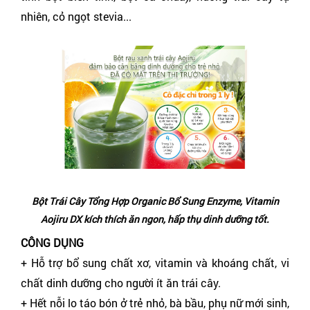
nhiên, cỏ ngọt stevia...
Bột Trái Cây Tổng Hợp Organic Bổ Sung Enzyme, Vitamin
Aojiru DX kích thích ăn ngon, hấp thụ dinh dưỡng tốt.
CÔNG DỤNG
+ Hỗ trợ bổ sung chất xơ, vitamin và khoáng chất, vi
chất dinh dưỡng cho người ít ăn trái cây.
+ Hết nỗi lo táo bón ở trẻ nhỏ, bà bầu, phụ nữ mới sinh,