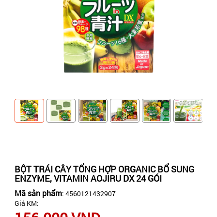
BỘT TRÁI CÂY TỔNG HỢP ORGANIC BỔ SUNG
ENZYME, VITAMIN AOJIRU DX 24 GÓI
Mã sản phẩm
: 4560121432907
Giá KM: