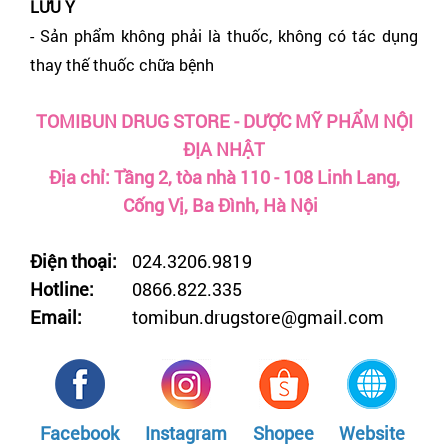
LƯU Ý
- Sản phẩm không phải là thuốc, không có tác dụng
thay thế thuốc chữa bệnh
TOMIBUN DRUG STORE - DƯỢC MỸ PHẨM NỘI
ĐỊA NHẬT
Địa chỉ: Tầng 2, tòa nhà 110 - 108 Linh Lang,
Cống Vị, Ba Đình, Hà Nội
Điện thoại:
024.3206.9819
Hotline:
0866.822.335
Email:
tomibun.drugstore@gmail.com
Facebook
Instagram
Shopee
Website