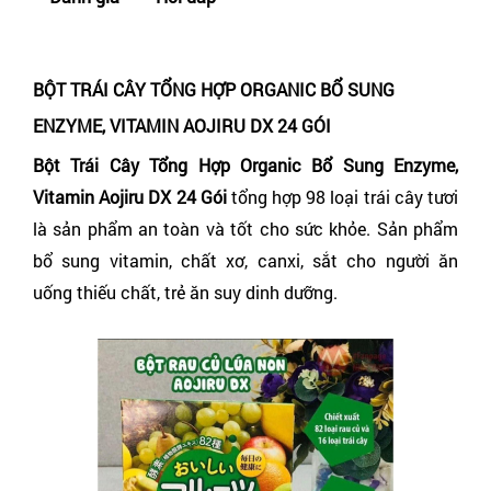
BỘT TRÁI CÂY TỔNG HỢP ORGANIC BỔ SUNG
ENZYME, VITAMIN AOJIRU DX 24 GÓI
Bột Trái Cây Tổng Hợp Organic Bổ Sung Enzyme,
Vitamin Aojiru DX 24 Gói
tổng hợp 98 loại trái cây tươi
là sản phẩm an toàn và tốt cho sức khỏe. Sản phẩm
bổ sung vitamin, chất xơ, canxi, sắt cho người ăn
uống thiếu chất, trẻ ăn suy dinh dưỡng.