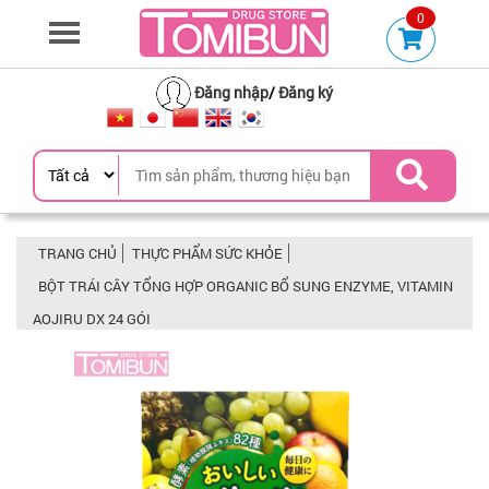
0
Đăng nhập
/
Đăng ký
TRANG CHỦ
THỰC PHẨM SỨC KHỎE
BỘT TRÁI CÂY TỔNG HỢP ORGANIC BỔ SUNG ENZYME, VITAMIN
AOJIRU DX 24 GÓI