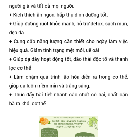
người già và tất cả mọi người.
+ Kích thích ăn ngon, hấp thụ dinh dưỡng tốt.
+ Giúp đường ruột khỏe mạnh, hỗ trợ detox, sạch mụn,
đẹp da
+ Cung cấp năng lượng cần thiết cho ngày làm việc
hiệu quả. Giảm tình trạng mệt mỏi, uể oải
+ Giúp dạ dày hoạt động tốt, đào thải độc tố và thanh
lọc cơ thể
+ Làm chậm quá trình lão hóa diễn ra trong cơ thể,
giúp da luôn mềm mịn và trắng sáng.
+ Thúc đẩy bài tiết nhanh các chất có hại, chất cặn
bã ra khỏi cơ thể