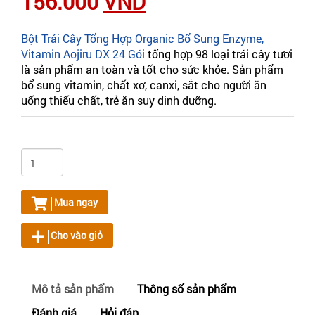
156.000
VND
Bột Trái Cây Tổng Hợp Organic Bổ Sung Enzyme,
Vitamin Aojiru DX 24 Gói
tổng hợp 98 loại trái cây tươi
là sản phẩm an toàn và tốt cho sức khỏe. Sản phẩm
bổ sung vitamin, chất xơ, canxi, sắt cho người ăn
uống thiếu chất, trẻ ăn suy dinh dưỡng.
Mua ngay
Cho vào giỏ
Mô tả sản phẩm
Thông số sản phẩm
Đánh giá
Hỏi đáp