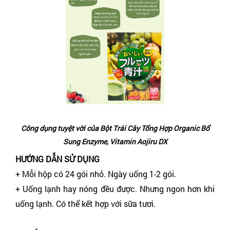
Công dụng tuyệt vời của Bột Trái Cây Tổng Hợp Organic Bổ
Sung Enzyme, Vitamin Aojiru DX
HƯỚNG DẪN SỬ DỤNG
+ Mỗi hộp có 24 gói nhỏ. Ngày uống 1-2 gói.
+ Uống lạnh hay nóng đều được. Nhưng ngon hơn khi
uống lạnh. Có thể kết hợp với sữa tươi.