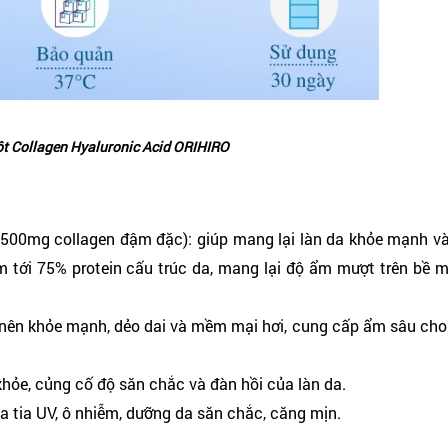
t Collagen Hyaluronic Acid ORIHIRO
500mg collagen đậm đặc): giúp mang lại làn da khỏe mạnh và 
m tới 75% protein cấu trúc da, mang lại độ ẩm mượt trên bề 
ở nên khỏe mạnh, dẻo dai và mềm mại hơi, cung cấp ẩm sâu cho
hỏe, củng cố độ săn chắc và đàn hồi của làn da.
ủa tia UV, ô nhiễm, dưỡng da săn chắc, căng mịn.