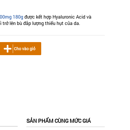
1000mg 180g
được kết hợp Hyaluronic Acid và
 trở lên bù đắp lượng thiếu hụt của da.
Cho vào giỏ
SẢN PHẨM CÙNG MỨC GIÁ