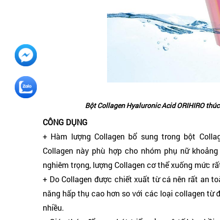
Bột Collagen Hyaluronic Acid ORIHIRO thúc 
CÔNG DỤNG
+ ​Hàm lượng Collagen bổ sung trong bột Colla
Collagen này phù hợp cho nhóm phụ nữ khoảng 40
nghiêm trọng, lượng Collagen cơ thể xuống mức rấ
+ Do Collagen được chiết xuất từ cá nên rất an t
năng hấp thụ cao hơn so với các loại collagen từ
nhiều.