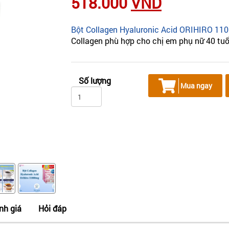
518.000
VND
Bột Collagen Hyaluronic Acid ORIHIRO 1
Collagen phù hợp cho chị em phụ nữ 40 tuổi
Số lượng
Mua ngay
nh giá
Hỏi đáp