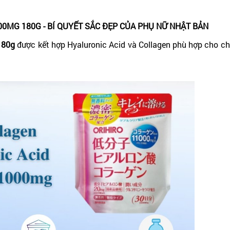
0MG 180G - BÍ QUYẾT SẮC ĐẸP CỦA PHỤ NỮ NHẬT BẢN
180g
được kết hợp Hyaluronic Acid và Collagen phù hợp cho c