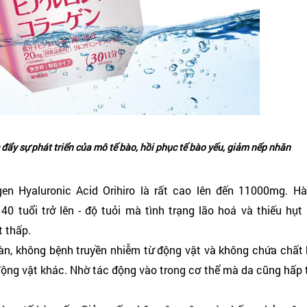
đẩy sự phát triển của mô tế bào, hồi phục tế bào yếu, giảm nếp nhăn
gen Hyaluronic Acid Orihiro là rất cao lên đến 11000mg. H
 tuổi trở lên - độ tuỏi mà tình trạng lão hoá và thiếu hụt 
t thấp.
oàn, không bệnh truyền nhiễm từ động vật và không chứa chất
 động vật khác. Nhờ tác động vào trong cơ thể mà da cũng hấp