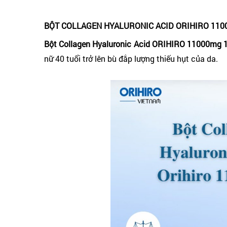
BỘT COLLAGEN HYALURONIC ACID ORIHIRO 1100
Bột Collagen Hyaluronic Acid ORIHIRO 11000mg 
nữ 40 tuổi trở lên bù đắp lượng thiếu hụt của da.