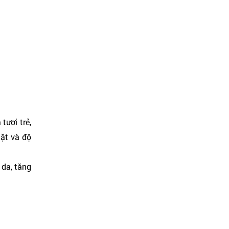
tươi trẻ,
mặt và độ
 da, tăng