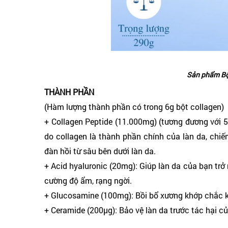
Sản phẩm Bộ
THÀNH PHẦN
(Hàm lượng thành phần có trong 6g bột collagen)
+ Collagen Peptide (11.000mg) (tương đương với 5
do collagen là thành phần chính của làn da, chiế
đàn hồi từ sâu bên dưới làn da.
+ Acid hyaluronic (20mg): Giúp làn da của bạn tr
cường độ ẩm, rạng ngời.
+ Glucosamine (100mg): Bồi bổ xương khớp chắc k
+ Ceramide (200μg): Bảo vệ làn da trước tác hại c