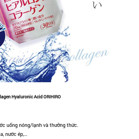
lagen Hyaluronic Acid ORIHIRO
ước uống nóng/lạnh và thưởng thức.
ua, nước ép,…