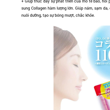
+ Giúp thúc đẩy sự phát triển của mô tế bào, hồi
sung Collagen hàm lượng lớn. Giúp nám, sạm da,
nuôi dưỡng, tạo sự bóng mượt, chắc khỏe.