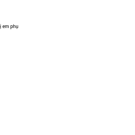
hị em phụ