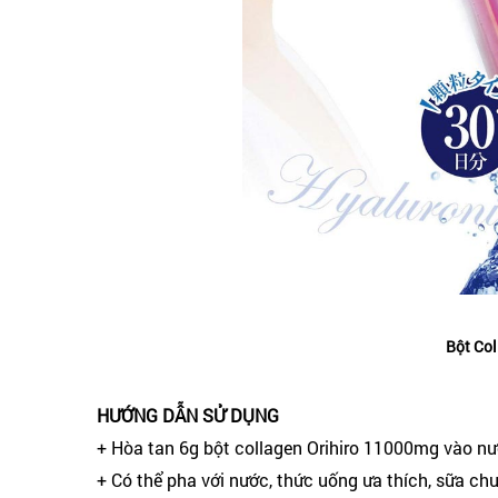
Bột Col
HƯỚNG DẪN SỬ DỤNG
+ Hòa tan 6g bột collagen Orihiro 11000mg vào n
+ Có thể pha với nước, thức uống ưa thích, sữa ch